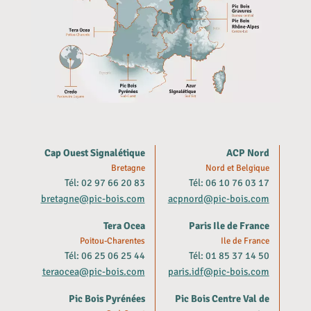
Cap Ouest Signalétique
ACP Nord
Bretagne
Nord et Belgique
Tél: 02 97 66 20 83
Tél: 06 10 76 03 17
bretagne@pic-bois.com
acpnord@pic-bois.com
Tera Ocea
Paris Ile de France
Poitou-Charentes
Ile de France
Tél: 06 25 06 25 44
Tél: 01 85 37 14 50
teraocea@pic-bois.com
paris.idf@pic-bois.com
Pic Bois Pyrénées
Pic Bois Centre Val de