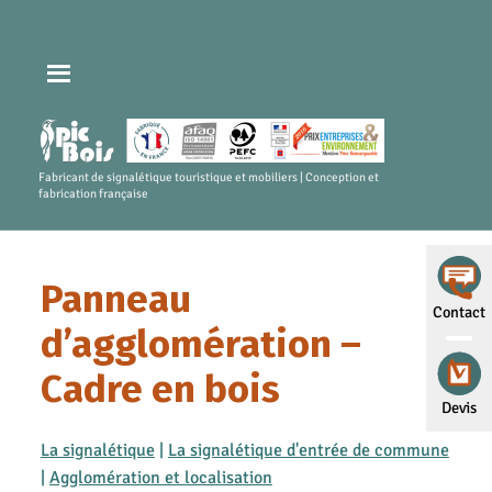
Fabricant de signalétique touristique et mobiliers | Conception et
fabrication française
Panneau
Contact
d’agglomération –
Cadre en bois
Devis
La signalétique
|
La signalétique d'entrée de commune
|
Agglomération et localisation