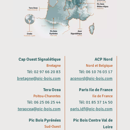
Cap Ouest Signalétique
ACP Nord
Bretagne
Nord et Belgique
Tél: 02 97 66 20 83
Tél: 06 10 76 03 17
bretagne@pic-bois.com
acpnord@pic-bois.com
Tera Ocea
Paris Ile de France
Poitou-Charentes
Ile de France
Tél: 06 25 06 25 44
Tél: 01 85 37 14 50
teraocea@pic-bois.com
paris.idf@pic-bois.com
Pic Bois Pyrénées
Pic Bois Centre Val de
Sud-Ouest
Loire