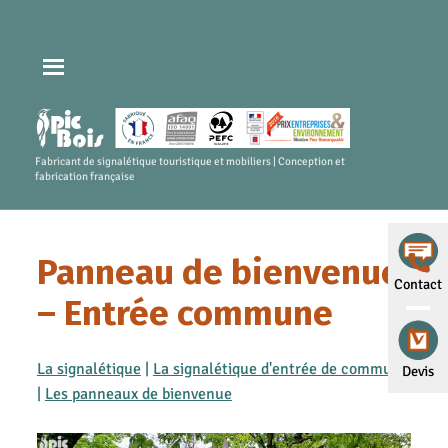
Fabricant de signalétique touristique et mobiliers | Conception et
fabrication française
Panneau de bienvenue
Contact
– Entrée commune
La signalétique
|
La signalétique d'entrée de commune
Devis
|
Les panneaux de bienvenue