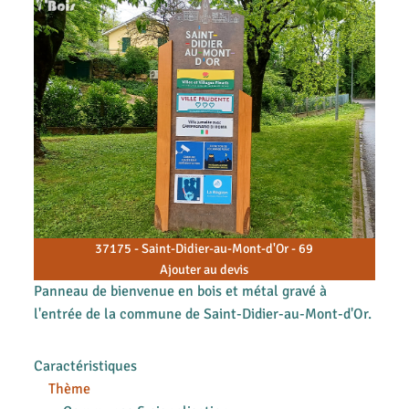
37175 - Saint-Didier-au-Mont-d'Or - 69
Ajouter au devis
Panneau de bienvenue en bois et métal gravé à
l'entrée de la commune de Saint-Didier-au-Mont-d'Or.
Caractéristiques
Thème