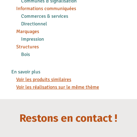
Communes & signalisation
Informations communiquées
Commerces & services
Directionnel
Marquages
Impression
Structures
Bois
En savoir plus
Voir les produits similaires
Voir les réalisations sur le même thème
Restons en contact !