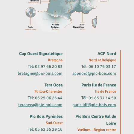
Cap Ouest Signalétique
ACP Nord
Bretagne
Nord et Belgique
Tél: 02 97 66 20 83
Tél: 06 10 76 03 17
bretagne@pic-bois.com
acpnord@pic-bois.com
Tera Ocea
Paris Ile de France
Poitou-Charentes
Ile de France
Tél: 06 25 06 25 44
Tél: 01 85 37 14 50
teraocea@pic-bois.com
paris.idf@pic-bois.com
Pic Bois Pyrénées
Pic Bois Centre Val de
Sud-Ouest
Loire
Tél: 05 62 35 29 16
Yvelines - Region centre