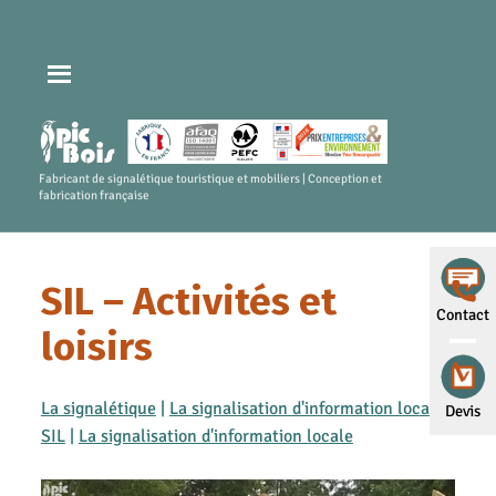
Fabricant de signalétique touristique et mobiliers | Conception et
fabrication française
SIL – Activités et
Contact
loisirs
La signalétique
|
La signalisation d'information locale -
Devis
SIL
|
La signalisation d'information locale