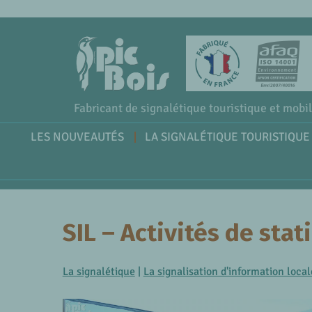
Fabricant de signalétique touristique et mobil
LES NOUVEAUTÉS
LA SIGNALÉTIQUE TOURISTIQUE
SIL – Activités de stat
La signalétique
|
La signalisation d'information local