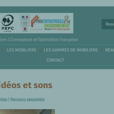
Ress
iers | Conception et fabrication française
LES MOBILIERS
LES GAMMES DE MOBILIERS
RÉA
CONTACT
idéos et sons
ation
|
Parcours sensoriels