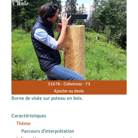
31678 - Cohennoz - 73
Ajouter au devis
Borne de visée sur poteau en bois.
Caractéristiques
Thème
Parcours d'interprétation