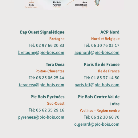
Cap Ouest Signalétique
ACP Nord
Bretagne
Nord et Belgique
Tél: 02 97 66 20 83
Tél: 06 10 76 03 17
bretagne@pic-bois.com
acpnord@pic-bois.com
Tera Ocea
Paris Ile de France
Poitou-Charentes
Ile de France
Tél: 06 25 06 25 44
Tél: 01 85 37 14 50
teraocea@pic-bois.com
paris.idf@pic-bois.com
Pic Bois Pyrénées
Pic Bois Centre Val de
Sud-Ouest
Loire
Tél: 05 62 35 29 16
Yvelines - Region centre
pyrenees@pic-bois.com
Tél: 06 12 30 60 70
o.gerard@pic-bois.com