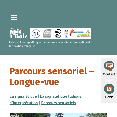
Fabricant de signalétique touristique et mobiliers | Conception et
fabrication française
Parcours sensoriel –
Contact
Longue-vue
La signalétique
|
La signalétique ludique
Devis
d’interprétation
|
Parcours sensoriels