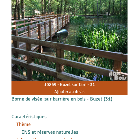
10869 - Buzet sur Tarn - 31
Ajouter au devis
Borne de visée :sur barrière en bois - Buzet (31)
Caractéristiques
Thème
ENS et réserves naturelles