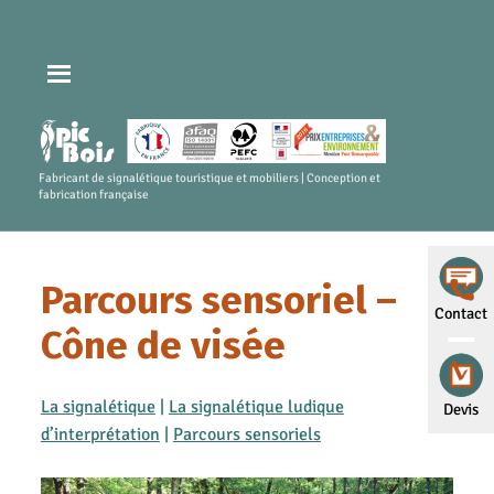
Fabricant de signalétique touristique et mobiliers | Conception et
fabrication française
Parcours sensoriel –
Contact
Cône de visée
La signalétique
|
La signalétique ludique
Devis
d’interprétation
|
Parcours sensoriels