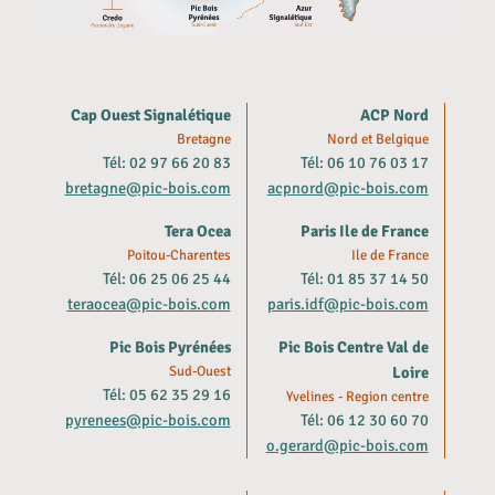
Cap Ouest Signalétique
ACP Nord
Bretagne
Nord et Belgique
Tél: 02 97 66 20 83
Tél: 06 10 76 03 17
bretagne@pic-bois.com
acpnord@pic-bois.com
Tera Ocea
Paris Ile de France
Poitou-Charentes
Ile de France
Tél: 06 25 06 25 44
Tél: 01 85 37 14 50
teraocea@pic-bois.com
paris.idf@pic-bois.com
Pic Bois Pyrénées
Pic Bois Centre Val de
Sud-Ouest
Loire
Tél: 05 62 35 29 16
Yvelines - Region centre
pyrenees@pic-bois.com
Tél: 06 12 30 60 70
o.gerard@pic-bois.com