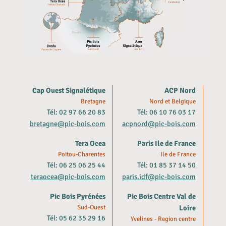
Cap Ouest Signalétique
ACP Nord
Bretagne
Nord et Belgique
Tél: 02 97 66 20 83
Tél: 06 10 76 03 17
bretagne@pic-bois.com
acpnord@pic-bois.com
Tera Ocea
Paris Ile de France
Poitou-Charentes
Ile de France
Tél: 06 25 06 25 44
Tél: 01 85 37 14 50
teraocea@pic-bois.com
paris.idf@pic-bois.com
Pic Bois Pyrénées
Pic Bois Centre Val de
Sud-Ouest
Loire
Tél: 05 62 35 29 16
Yvelines - Region centre