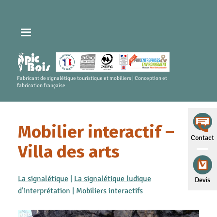
Fabricant de signalétique touristique et mobiliers | Conception et
fabrication française
Mobilier interactif –
Contact
Villa des arts
La signalétique
|
La signalétique ludique
Devis
d’interprétation
|
Mobiliers interactifs