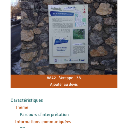
8842 - Voreppe - 38
Ajouter au devis
Caractéristiques
Thème
Parcours d'interprétation
Informations communiquées