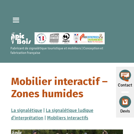
Fabricant de signalétique touristique et mobiliers | Conception et
fabrication française
Mobilier interactif –
Contact
Zones humides
La signalétique
|
La signalétique ludique
Devis
d’interprétation
|
Mobiliers interactifs