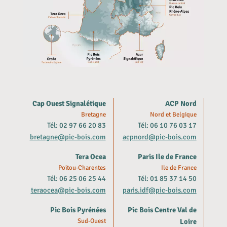
Cap Ouest Signalétique
ACP Nord
Bretagne
Nord et Belgique
Tél: 02 97 66 20 83
Tél: 06 10 76 03 17
bretagne@pic-bois.com
acpnord@pic-bois.com
Tera Ocea
Paris Ile de France
Poitou-Charentes
Ile de France
Tél: 06 25 06 25 44
Tél: 01 85 37 14 50
teraocea@pic-bois.com
paris.idf@pic-bois.com
Pic Bois Pyrénées
Pic Bois Centre Val de
Sud-Ouest
Loire