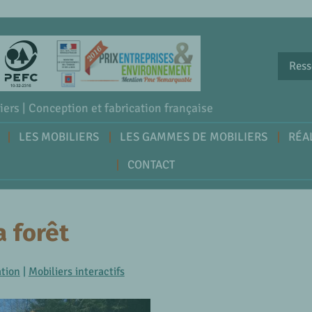
Ress
iers | Conception et fabrication française
LES MOBILIERS
LES GAMMES DE MOBILIERS
RÉA
CONTACT
a forêt
ation
|
Mobiliers interactifs