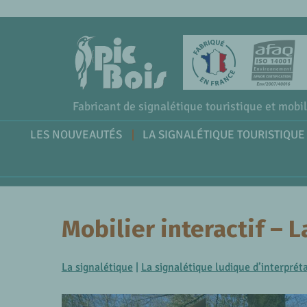
Fabricant de signalétique touristique et mobil
LES NOUVEAUTÉS
LA SIGNALÉTIQUE TOURISTIQUE
Mobilier interactif – L
La signalétique
|
La signalétique ludique d’interprét