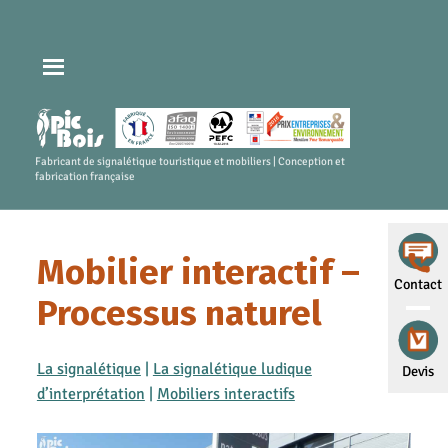
Fabricant de signalétique touristique et mobiliers | Conception et
fabrication française
Mobilier interactif –
Contact
Processus naturel
La signalétique
|
La signalétique ludique
Devis
d’interprétation
|
Mobiliers interactifs