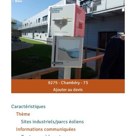
9275 - Chambéry - 73
Ajouter au devis
Caractéristiques
Thème
Sites industriels/parcs éoliens
Informations communiquées