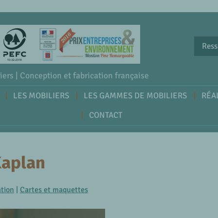
Ress
iers | Conception et fabrication française
LES MOBILIERS
LES GAMMES DE MOBILIERS
RÉA
CONTACT
Kaplan
ation
|
Cartes et maquettes