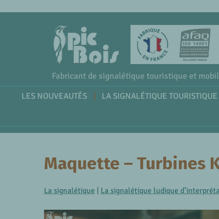
Fabricant de signalétique touristique et mobil
LES NOUVEAUTÉS
LA SIGNALÉTIQUE TOURISTIQUE
Maquette – Turbines 
La signalétique
|
La signalétique ludique d’interprét