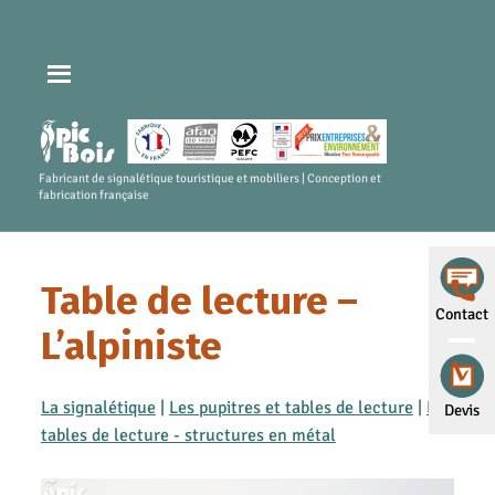
Fabricant de signalétique touristique et mobiliers | Conception et
fabrication française
Table de lecture –
Contact
L’alpiniste
La signalétique
|
Les pupitres et tables de lecture
|
Les
Devis
tables de lecture - structures en métal