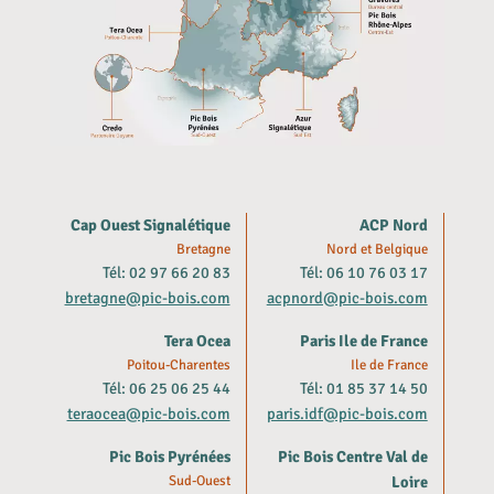
Cap Ouest Signalétique
ACP Nord
Bretagne
Nord et Belgique
Tél: 02 97 66 20 83
Tél: 06 10 76 03 17
bretagne@pic-bois.com
acpnord@pic-bois.com
Tera Ocea
Paris Ile de France
Poitou-Charentes
Ile de France
Tél: 06 25 06 25 44
Tél: 01 85 37 14 50
teraocea@pic-bois.com
paris.idf@pic-bois.com
Pic Bois Pyrénées
Pic Bois Centre Val de
Sud-Ouest
Loire