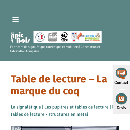
Fabricant de signalétique touristique et mobiliers | Conception et
fabrication française
Table de lecture – La
Contact
marque du coq
La signalétique
|
Les pupitres et tables de lecture
|
Les
Devis
tables de lecture - structures en métal