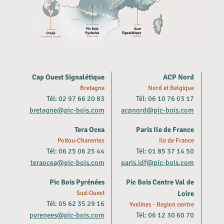
Cap Ouest Signalétique
ACP Nord
Bretagne
Nord et Belgique
Tél: 02 97 66 20 83
Tél: 06 10 76 03 17
bretagne@pic-bois.com
acpnord@pic-bois.com
Tera Ocea
Paris Ile de France
Poitou-Charentes
Ile de France
Tél: 06 25 06 25 44
Tél: 01 85 37 14 50
teraocea@pic-bois.com
paris.idf@pic-bois.com
Pic Bois Pyrénées
Pic Bois Centre Val de
Sud-Ouest
Loire
Tél: 05 62 35 29 16
Yvelines - Region centre
pyrenees@pic-bois.com
Tél: 06 12 30 60 70