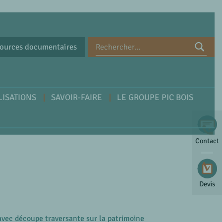
ources documentaires
LISATIONS
SAVOIR-FAIRE
LE GROUPE PIC BOIS
Contact
Devis
avec découpe traversante sur la patrimoine