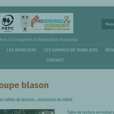
Ress
iers | Conception et fabrication française
LES MOBILIERS
LES GAMMES DE MOBILIERS
RÉA
CONTACT
coupe blason
es tables de lecture - structures en métal
Table de lecture en métal 