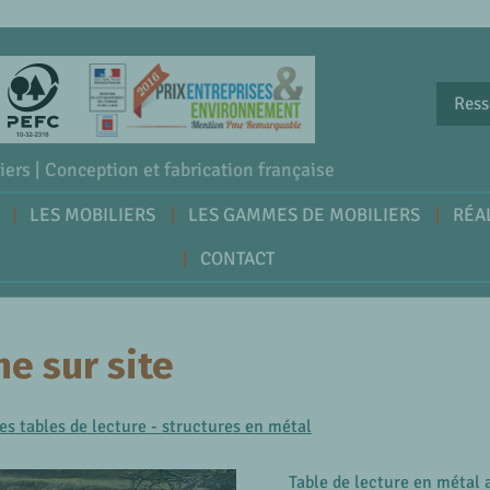
Ress
iers | Conception et fabrication française
LES MOBILIERS
LES GAMMES DE MOBILIERS
RÉA
CONTACT
ne sur site
es tables de lecture - structures en métal
Table de lecture en métal 