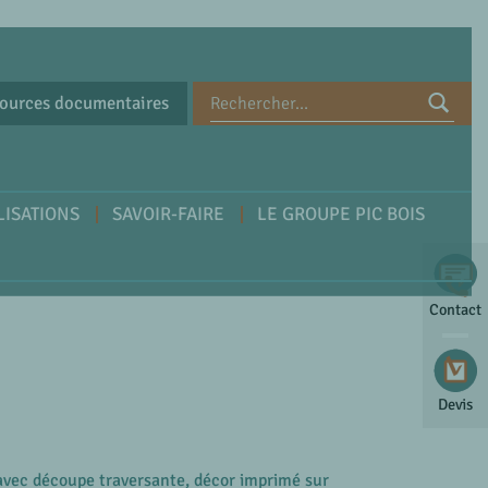
ources documentaires
LISATIONS
SAVOIR-FAIRE
LE GROUPE PIC BOIS
Contact
Devis
avec découpe traversante, décor imprimé sur