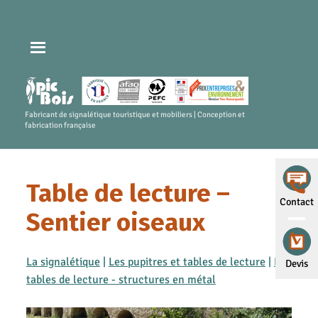
Fabricant de signalétique touristique et mobiliers | Conception et
fabrication française
Table de lecture –
Contact
Sentier oiseaux
La signalétique
|
Les pupitres et tables de lecture
|
Les
Devis
tables de lecture - structures en métal