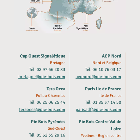
Cap Ouest Signalétique
ACP Nord
Bretagne
Nord et Belgique
Tél: 02 97 66 20 83
Tél: 06 10 76 03 17
bretagne@pic-bois.com
acpnord@pic-bois.com
Tera Ocea
Paris Ile de France
Poitou-Charentes
Ile de France
Tél: 06 25 06 25 44
Tél: 01 85 37 14 50
teraocea@pic-bois.com
paris.idf@pic-bois.com
Pic Bois Pyrénées
Pic Bois Centre Val de
Sud-Ouest
Loire
Tél: 05 62 35 29 16
Yvelines - Region centre