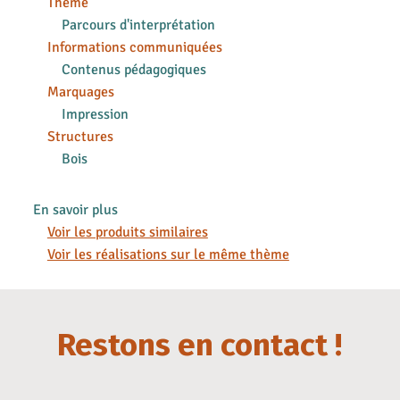
Thème
Parcours d'interprétation
Informations communiquées
Contenus pédagogiques
Marquages
Impression
Structures
Bois
En savoir plus
Voir les produits similaires
Voir les réalisations sur le même thème
Restons en contact !