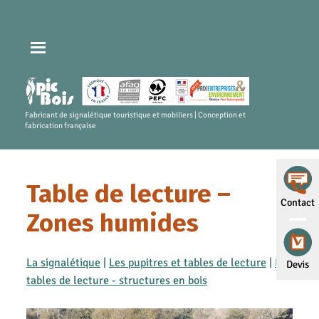
Fabricant de signalétique touristique et mobiliers | Conception et
fabrication française
Table de lecture –
Contact
Zones humides
La signalétique
|
Les pupitres et tables de lecture
|
Les
Devis
tables de lecture - structures en bois