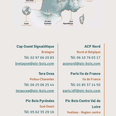
Cap Ouest Signalétique
ACP Nord
Bretagne
Nord et Belgique
Tél: 02 97 66 20 83
Tél: 06 10 76 03 17
bretagne@pic-bois.com
acpnord@pic-bois.com
Tera Ocea
Paris Ile de France
Poitou-Charentes
Ile de France
Tél: 06 25 06 25 44
Tél: 01 85 37 14 50
teraocea@pic-bois.com
paris.idf@pic-bois.com
Pic Bois Pyrénées
Pic Bois Centre Val de
Sud-Ouest
Loire
Tél: 05 62 35 29 16
Yvelines - Region centre