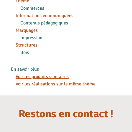
Thème
Commerces
Informations communiquées
Contenus pédagogiques
Marquages
Impression
Structures
Bois
En savoir plus
Voir les produits similaires
Voir les réalisations sur le même thème
Restons en contact !