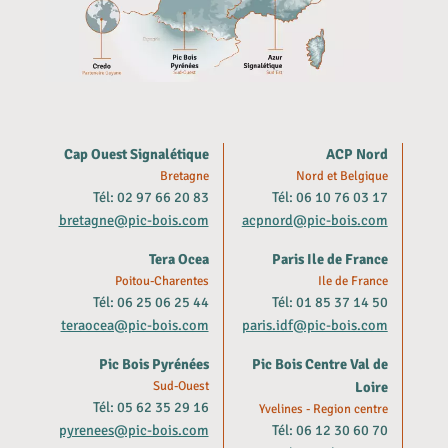
Cap Ouest Signalétique
ACP Nord
Bretagne
Nord et Belgique
Tél: 02 97 66 20 83
Tél: 06 10 76 03 17
bretagne@pic-bois.com
acpnord@pic-bois.com
Tera Ocea
Paris Ile de France
Poitou-Charentes
Ile de France
Tél: 06 25 06 25 44
Tél: 01 85 37 14 50
teraocea@pic-bois.com
paris.idf@pic-bois.com
Pic Bois Pyrénées
Pic Bois Centre Val de
Sud-Ouest
Loire
Tél: 05 62 35 29 16
Yvelines - Region centre
pyrenees@pic-bois.com
Tél: 06 12 30 60 70