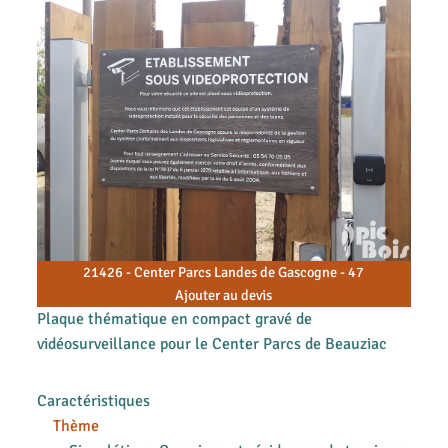
21426 - Center Parcs Landes de Gascogne - 47
Ajouter au devis
Plaque thématique en compact gravé de
vidéosurveillance pour le Center Parcs de Beauziac
Caractéristiques
Thème