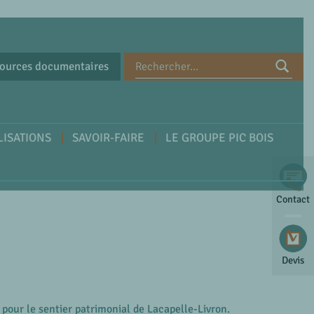
ources documentaires
LISATIONS
SAVOIR-FAIRE
LE GROUPE PIC BOIS
Contact
Devis
our le sentier patrimonial de Lacapelle-Livron.