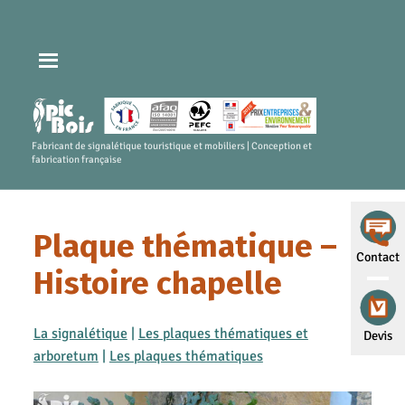
Fabricant de signalétique touristique et mobiliers | Conception et
fabrication française
Plaque thématique –
Contact
Histoire chapelle
La signalétique
|
Les plaques thématiques et
Devis
arboretum
|
Les plaques thématiques