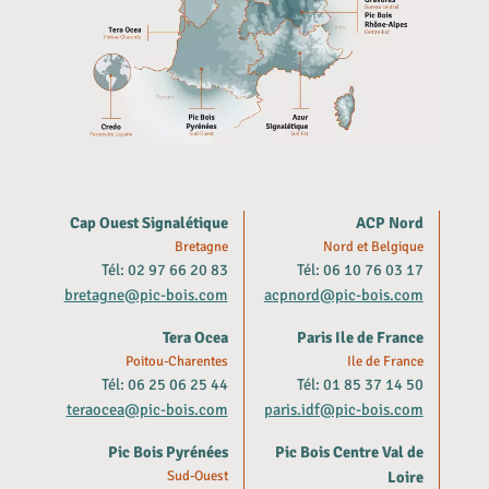
Cap Ouest Signalétique
ACP Nord
Bretagne
Nord et Belgique
Tél: 02 97 66 20 83
Tél: 06 10 76 03 17
bretagne@pic-bois.com
acpnord@pic-bois.com
Tera Ocea
Paris Ile de France
Poitou-Charentes
Ile de France
Tél: 06 25 06 25 44
Tél: 01 85 37 14 50
teraocea@pic-bois.com
paris.idf@pic-bois.com
Pic Bois Pyrénées
Pic Bois Centre Val de
Sud-Ouest
Loire