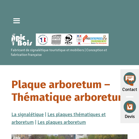
Fabricant de signalétique touristique et mobiliers | Conception et
fabrication française
Plaque arboretum –
Contact
Thématique arboretum
La signalétique
|
Les plaques thématiques et
Devis
arboretum
|
Les plaques arboretum