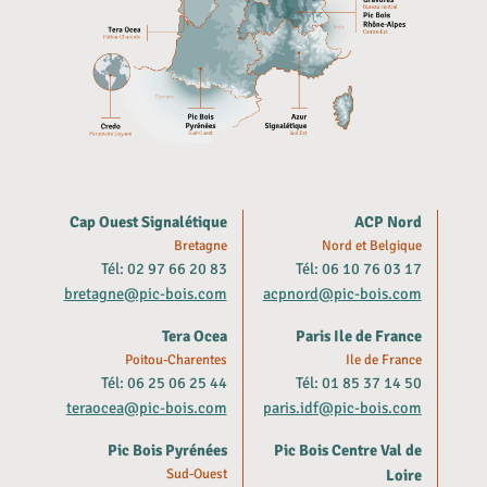
Cap Ouest Signalétique
ACP Nord
Bretagne
Nord et Belgique
Tél: 02 97 66 20 83
Tél: 06 10 76 03 17
bretagne@pic-bois.com
acpnord@pic-bois.com
Tera Ocea
Paris Ile de France
Poitou-Charentes
Ile de France
Tél: 06 25 06 25 44
Tél: 01 85 37 14 50
teraocea@pic-bois.com
paris.idf@pic-bois.com
Pic Bois Pyrénées
Pic Bois Centre Val de
Sud-Ouest
Loire