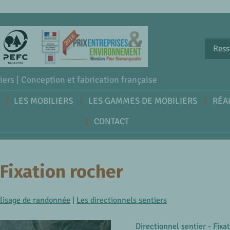
Ress
iers | Conception et fabrication française
LES MOBILIERS
LES GAMMES DE MOBILIERS
RÉA
CONTACT
 Fixation rocher
alisage de randonnée
|
Les directionnels sentiers
Directionnel sentier - Fixa