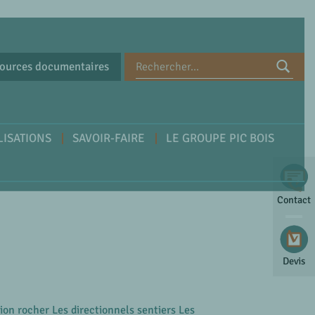
ources documentaires
LISATIONS
SAVOIR-FAIRE
LE GROUPE PIC BOIS
Contact
Devis
tion rocher Les directionnels sentiers Les