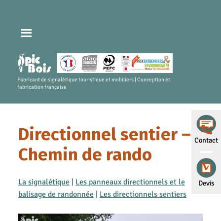
Fabricant de signalétique touristique et mobiliers | Conception et
fabrication française
Directionnel sentier –
Contact
Chemin de rando
La signalétique
|
Les panneaux directionnels et le
Devis
balisage de randonnée
|
Les directionnels sentiers