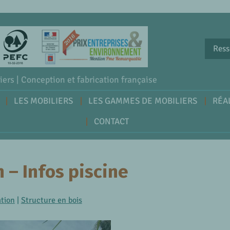
Ress
iers | Conception et fabrication française
LES MOBILIERS
LES GAMMES DE MOBILIERS
RÉA
CONTACT
 – Infos piscine
ation
|
Structure en bois