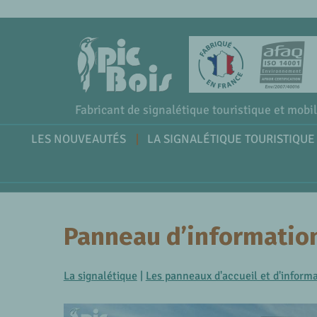
Fabricant de signalétique touristique et mobil
LES NOUVEAUTÉS
LA SIGNALÉTIQUE TOURISTIQUE
Panneau d’information
La signalétique
|
Les panneaux d'accueil et d'inform