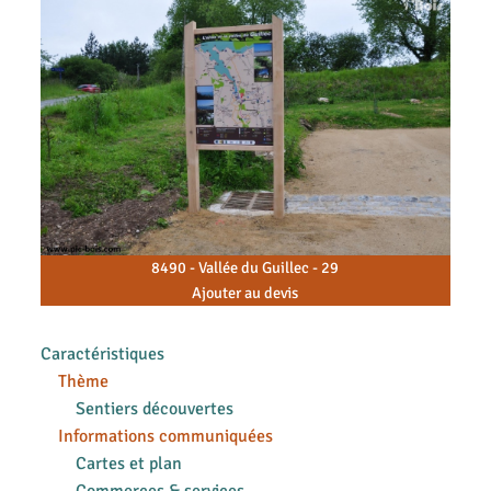
8490 - Vallée du Guillec - 29
Ajouter au devis
Caractéristiques
Thème
Sentiers découvertes
Informations communiquées
Cartes et plan