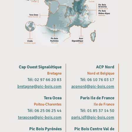
Cap Ouest Signalétique
ACP Nord
Bretagne
Nord et Belgique
Tél: 02 97 66 20 83
Tél: 06 10 76 03 17
bretagne@pic-bois.com
acpnord@pic-bois.com
Tera Ocea
Paris Ile de France
Poitou-Charentes
Ile de France
Tél: 06 25 06 25 44
Tél: 01 85 37 14 50
teraocea@pic-bois.com
paris.idf@pic-bois.com
Pic Bois Pyrénées
Pic Bois Centre Val de