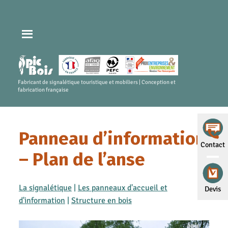
Fabricant de signalétique touristique et mobiliers | Conception et
fabrication française
Panneau d’information
Contact
– Plan de l’anse
La signalétique
|
Les panneaux d'accueil et
Devis
d'information
|
Structure en bois