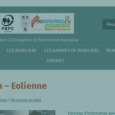
Ress
iers | Conception et fabrication française
LES MOBILIERS
LES GAMMES DE MOBILIERS
RÉA
CONTACT
 – Eolienne
ation
|
Structure en bois
Panneau d'information avec