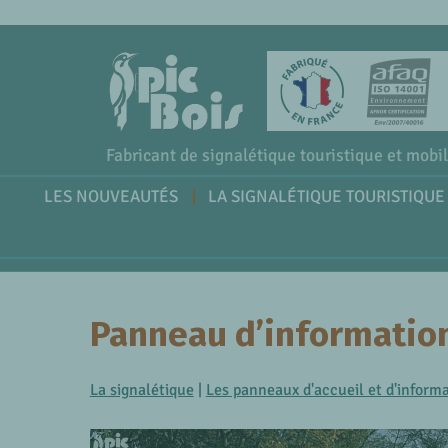
Fabricant de signalétique touristique et mobil
LES NOUVEAUTÉS
LA SIGNALÉTIQUE TOURISTIQUE
Panneau d’information
La signalétique
|
Les panneaux d'accueil et d'inform