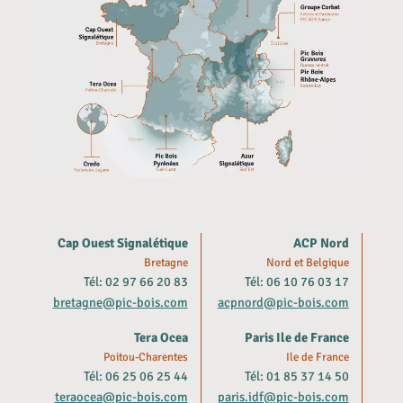
Cap Ouest Signalétique
ACP Nord
Bretagne
Nord et Belgique
Tél: 02 97 66 20 83
Tél: 06 10 76 03 17
bretagne@pic-bois.com
acpnord@pic-bois.com
Tera Ocea
Paris Ile de France
Poitou-Charentes
Ile de France
Tél: 06 25 06 25 44
Tél: 01 85 37 14 50
teraocea@pic-bois.com
paris.idf@pic-bois.com