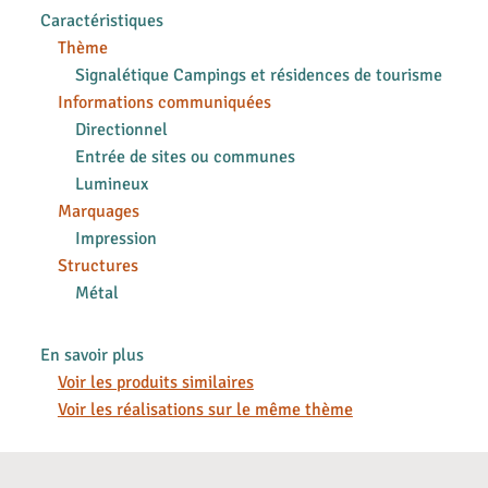
Caractéristiques
Thème
Signalétique Campings et résidences de tourisme
Informations communiquées
Directionnel
Entrée de sites ou communes
Lumineux
Marquages
Impression
Structures
Métal
En savoir plus
Voir les produits similaires
Voir les réalisations sur le même thème