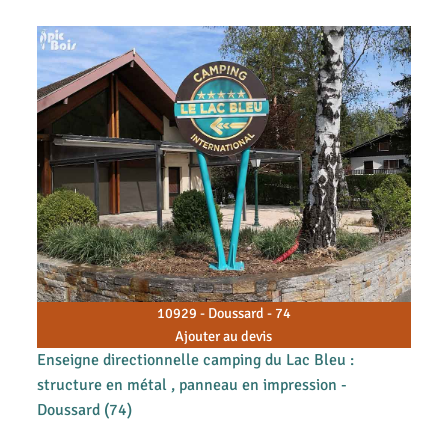
10929 - Doussard - 74
Ajouter au devis
Enseigne directionnelle camping du Lac Bleu :
structure en métal , panneau en impression -
Doussard (74)