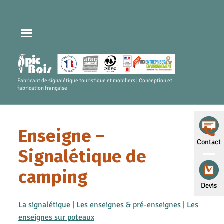
Fabricant de signalétique touristique et mobiliers | Conception et
fabrication française
Enseigne –
Contact
Signalétique de
camping
Devis
La signalétique
|
Les enseignes & pré-enseignes
|
Les
enseignes sur poteaux