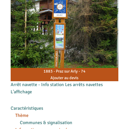
1883 - Praz sur Arly - 74
Ajouter au devis
Arrêt navette - Info station Les arrêts navettes
L'affichage
Caractéristiques
Thème
Communes & signalisation