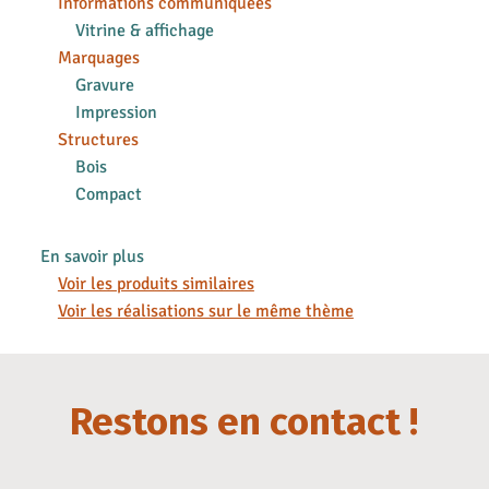
Informations communiquées
Vitrine & affichage
Marquages
Gravure
Impression
Structures
Bois
Compact
En savoir plus
Voir les produits similaires
Voir les réalisations sur le même thème
Restons en contact !