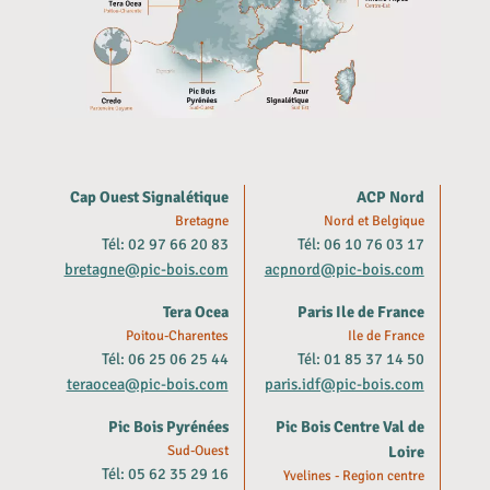
Cap Ouest Signalétique
ACP Nord
Bretagne
Nord et Belgique
Tél: 02 97 66 20 83
Tél: 06 10 76 03 17
bretagne@pic-bois.com
acpnord@pic-bois.com
Tera Ocea
Paris Ile de France
Poitou-Charentes
Ile de France
Tél: 06 25 06 25 44
Tél: 01 85 37 14 50
teraocea@pic-bois.com
paris.idf@pic-bois.com
Pic Bois Pyrénées
Pic Bois Centre Val de
Sud-Ouest
Loire
Tél: 05 62 35 29 16
Yvelines - Region centre