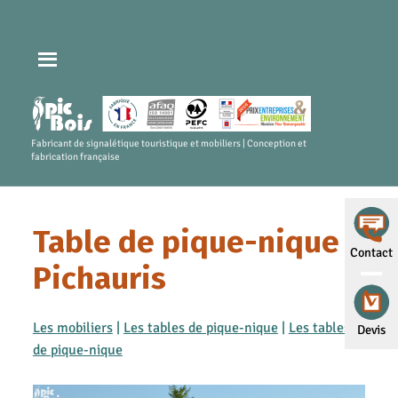
Fabricant de signalétique touristique et mobiliers | Conception et
fabrication française
Table de pique-nique –
Contact
Pichauris
Les mobiliers
|
Les tables de pique-nique
|
Les tables
Devis
de pique-nique