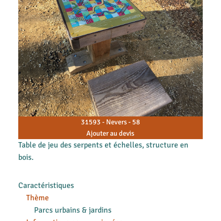
31593 - Nevers - 58
Ajouter au devis
Table de jeu des serpents et échelles, structure en
bois.
Caractéristiques
Thème
Parcs urbains & jardins