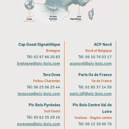
Cap Ouest Signalétique
ACP Nord
Bretagne
Nord et Belgique
Tél: 02 97 66 20 83
Tél: 06 10 76 03 17
bretagne@pic-bois.com
acpnord@pic-bois.com
Tera Ocea
Paris Ile de France
Poitou-Charentes
Ile de France
Tél: 06 25 06 25 44
Tél: 01 85 37 14 50
teraocea@pic-bois.com
paris.idf@pic-bois.com
Pic Bois Pyrénées
Pic Bois Centre Val de
Sud-Ouest
Loire
Tél: 05 62 35 29 16
Yvelines - Region centre
pyrenees@pic-bois.com
Tél: 06 12 30 60 70