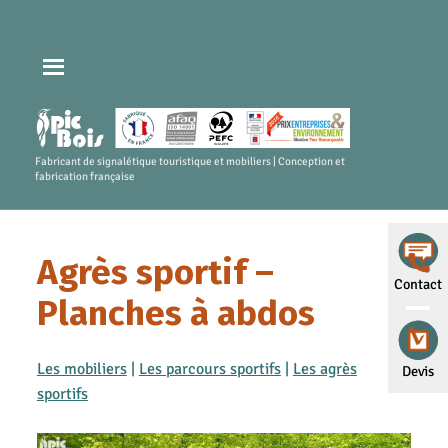
Fabricant de signalétique touristique et mobiliers | Conception et
fabrication française
Agrès sportif –
Contact
Planches à abdos
Les mobiliers
|
Les parcours sportifs
|
Les agrès
Devis
sportifs