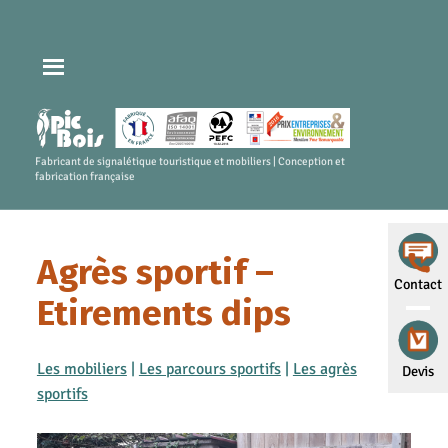
Fabricant de signalétique touristique et mobiliers | Conception et
fabrication française
Agrès sportif –
Contact
Etirements dips
Les mobiliers
|
Les parcours sportifs
|
Les agrès
Devis
sportifs