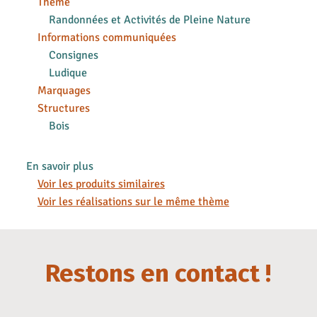
Thème
Randonnées et Activités de Pleine Nature
Informations communiquées
Consignes
Ludique
Marquages
Structures
Bois
En savoir plus
Voir les produits similaires
Voir les réalisations sur le même thème
Restons en contact !