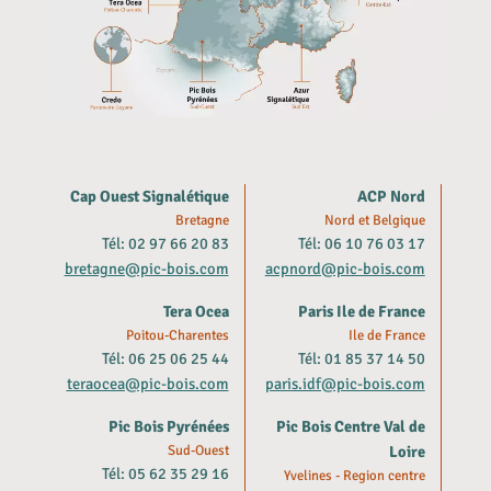
Cap Ouest Signalétique
ACP Nord
Bretagne
Nord et Belgique
Tél: 02 97 66 20 83
Tél: 06 10 76 03 17
bretagne@pic-bois.com
acpnord@pic-bois.com
Tera Ocea
Paris Ile de France
Poitou-Charentes
Ile de France
Tél: 06 25 06 25 44
Tél: 01 85 37 14 50
teraocea@pic-bois.com
paris.idf@pic-bois.com
Pic Bois Pyrénées
Pic Bois Centre Val de
Sud-Ouest
Loire
Tél: 05 62 35 29 16
Yvelines - Region centre