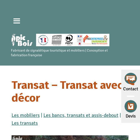
Fabricant de signalétique touristique et mobiliers | Conception et
fabrication française
Transat – Transat avec
Contact
décor
Les mobiliers
|
Les bancs, transats et assis-debout
|
Devis
Les transats