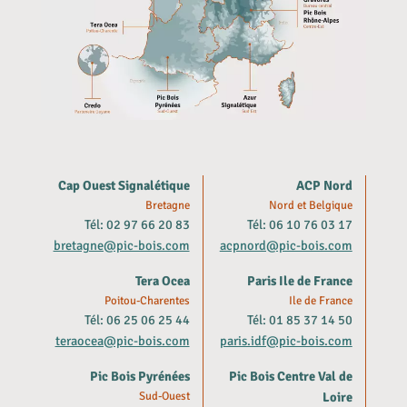
Cap Ouest Signalétique
ACP Nord
Bretagne
Nord et Belgique
Tél: 02 97 66 20 83
Tél: 06 10 76 03 17
bretagne@pic-bois.com
acpnord@pic-bois.com
Tera Ocea
Paris Ile de France
Poitou-Charentes
Ile de France
Tél: 06 25 06 25 44
Tél: 01 85 37 14 50
teraocea@pic-bois.com
paris.idf@pic-bois.com
Pic Bois Pyrénées
Pic Bois Centre Val de
Sud-Ouest
Loire