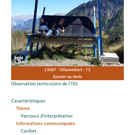
13087 - Villarembert - 73
Ajouter au devis
Observation lenticulaire de l'ISS
Caractéristiques
Thème
Parcours d'interprétation
Informations communiquées
Confort