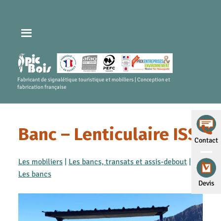
Fabricant de signalétique touristique et mobiliers | Conception et
fabrication française
Banc – Lenticulaire ISS
Contact
Les mobiliers
|
Les bancs, transats et assis-debout
|
Les bancs
Devis